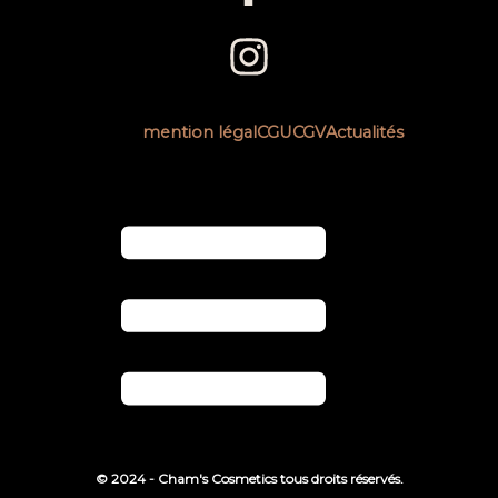
mention légal
CGU
CGV
Actualités
Hamburger Toggle Menu
© 2024 - Cham's Cosmetics tous droits réservés.